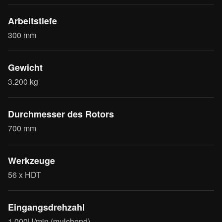
Arbeitstiefe
300 mm
Gewicht
3.200 kg
Durchmesser des Rotors
700 mm
Werkzeuge
56 x HDT
Eingangsdrehzahl
1.000U/min (mulchend)