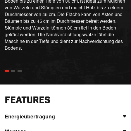
Boden bis zu einer Tiefe von 30 cm, ist ideal zum Mulchen
von Wurzeln und Stümpfen und mulcht Holz bis zu einem
Durchmesser von 45 cm. Die Fläche kann von Ästen und
Bäumen bis zu 45 cm im Durchmesser befreit werden.
Stümpfe und Wurzeln können 30 cm tief in den Boden
gefräst werden. Die Nachverdichtungswalze führt die
Maschine in der Tiefe und dient zur Nachverdichtung des
Bodens.
FEATURES
Energieübertragung
Der Rotor wird durch federgespannte Keilriemen