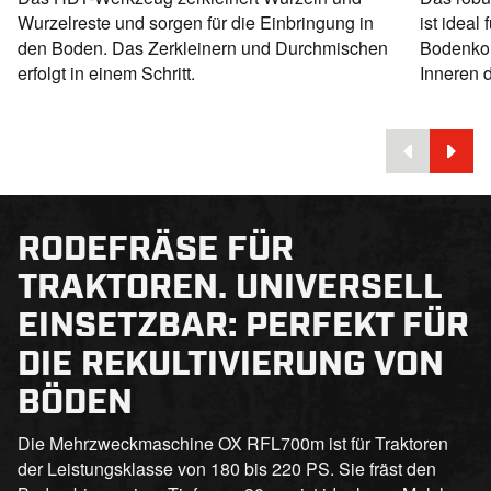
Wurzelreste und sorgen für die Einbringung in
ist idea
den Boden. Das Zerkleinern und Durchmischen
Bodenkon
erfolgt in einem Schritt.
Inneren 
RODEFRÄSE FÜR
TRAKTOREN. UNIVERSELL
EINSETZBAR: PERFEKT FÜR
DIE REKULTIVIERUNG VON
BÖDEN
Die Mehrzweckmaschine OX RFL700m ist für Traktoren
der Leistungsklasse von 180 bis 220 PS. Sie fräst den