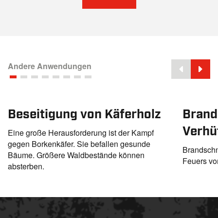
Andere Anwendungen
Beseitigung von Käferholz
Brand
Verhü
Eine große Herausforderung ist der Kampf
gegen Borkenkäfer. Sie befallen gesunde
Brandschn
Bäume. Größere Waldbestände können
Feuers vo
absterben.