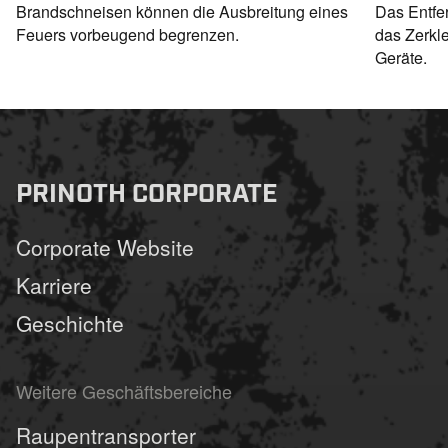
Brandschneisen können die Ausbreitung eines
Das Entfe
Feuers vorbeugend begrenzen.
das Zerkle
Geräte.
PRINOTH CORPORATE
Corporate Website
Karriere
Geschichte
Weitere Geschäftsbereiche
Raupentransporter