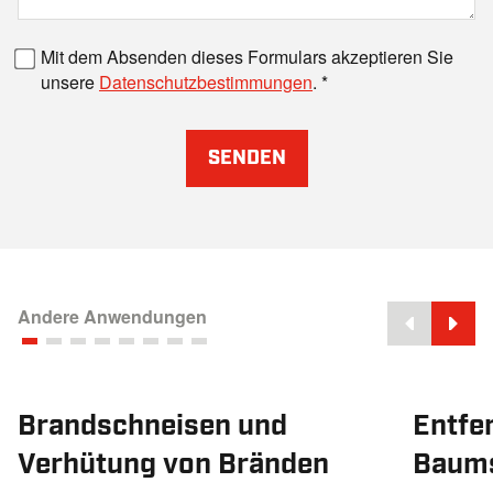
Faxnummer
Mit dem Absenden dieses Formulars akzeptieren Sie
unsere
Datenschutzbestimmungen
.
SENDEN
Andere Anwendungen
Brandschneisen und
Entfe
Verhütung von Bränden
Baum