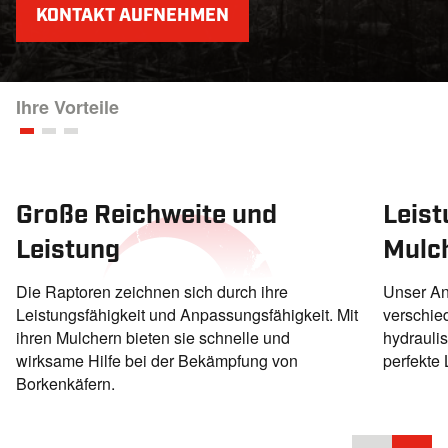
KONTAKT AUFNEHMEN
Ihre Vorteile
Große Reichweite und
Leist
Leistung
Mulc
Die Raptoren zeichnen sich durch ihre
Unser An
Leistungsfähigkeit und Anpassungsfähigkeit. Mit
verschie
ihren Mulchern bieten sie schnelle und
hydraulis
wirksame Hilfe bei der Bekämpfung von
perfekte
Borkenkäfern.