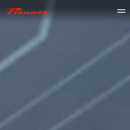
Prinoth - Corporate Website