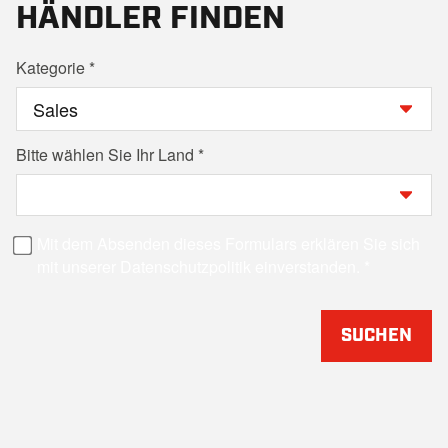
HÄNDLER FINDEN
Kategorie
Bitte wählen Sie Ihr Land
Mit dem Absenden dieses Formulars erklären Sie sich
mit unserer Datenschutzpolitik einverstanden.
SUCHEN