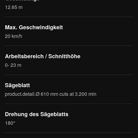
12.65 m
Max. Geschwindigkeit
20 km/h
Arbeitsbereich / Schnitthöhe
0- 23 m
Sägeblatt
product.detail.Ø 610 mm cuts at 3.200 min
Drehung des Sägeblatts
180°