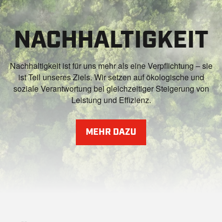
NACHHALTIGKEIT
Nachhaltigkeit ist für uns mehr als eine Verpflichtung – sie
ist Teil unseres Ziels. Wir setzen auf ökologische und
soziale Verantwortung bei gleichzeitiger Steigerung von
Leistung und Effizienz.
MEHR DAZU