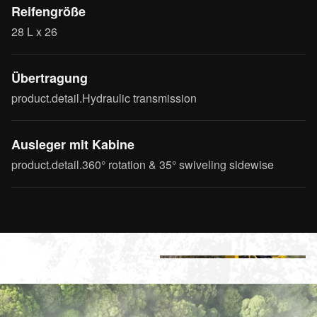
Reifengröße
28 L x 26
Übertragung
product.detail.Hydraulic transmission
Ausleger mit Kabine
product.detail.360° rotation & 35° swiveling sidewise