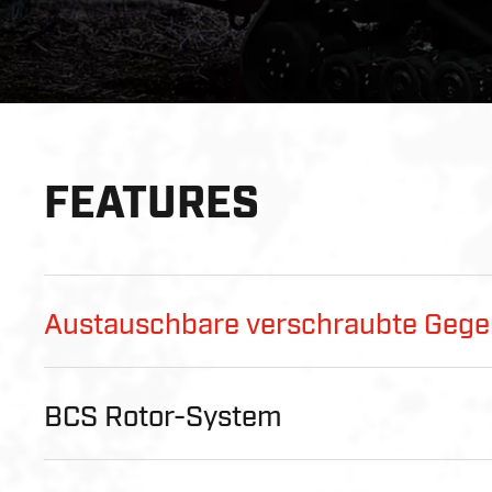
Play
FEATURES
Austauschbare verschraubte Geg
BCS Rotor-System