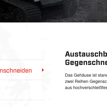
Austauschb
Gegenschn
enschneiden
Das Gehäuse ist stan
zwei Reihen Gegensch
aus hochverschleißfes