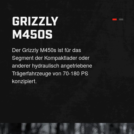
GRIZZLY
M450S
Der Grizzly M450s ist für das
Segment der Kompaktlader oder
anderer hydraulisch angetriebene
Trägerfahrzeuge von 70-180 PS
konzipiert.