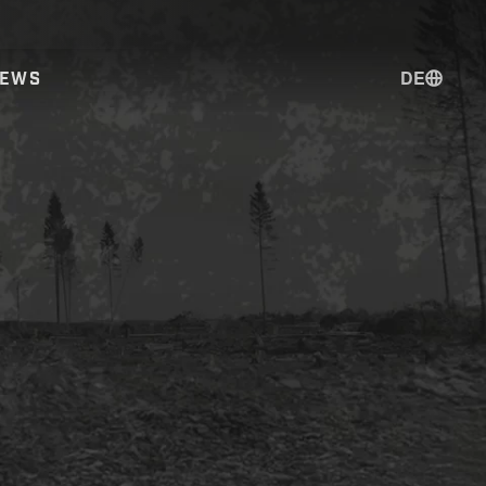
DE
EWS