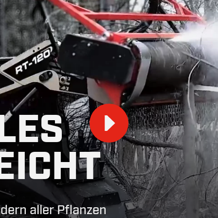
LES
Play
EICHT
dern aller Pflanzen