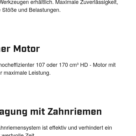
erkzeugen erhältlich. Maximale Zuverlässigkeit,
 Stöße und Belastungen.
her Motor
hocheffizienter 107 oder 170 cm³ HD - Motor mit
r maximale Leistung.
ragung mit Zahnriemen
nsystem ist effektiv und verhindert ein
wertvolle Zeit.