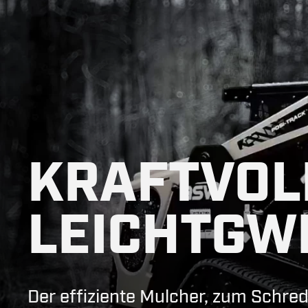
KRAFTVOL
LEICHTGW
Der effiziente Mulcher, zum Schred