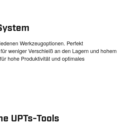
System
iedenen Werkzeugoptionen. Perfekt
r für weniger Verschleiß an den Lagern und hohem
für hohe Produktivität und optimales
ne UPTs-Tools