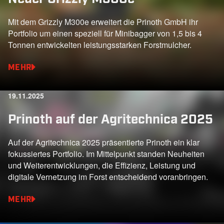
Mit dem Grizzly M300e erweitert die Prinoth GmbH ihr
Portfolio um einen speziell für Minibagger von 1,5 bis 4
Tonnen entwickelten leistungsstarken Forstmulcher.
MEHR
19.11.2025
Prinoth auf der Agritechnica 2025
Auf der Agritechnica 2025 präsentierte Prinoth ein klar
fokussiertes Portfolio. Im Mittelpunkt standen Neuheiten
und Weiterentwicklungen, die Effizienz, Leistung und
digitale Vernetzung im Forst entscheidend voranbringen.
MEHR