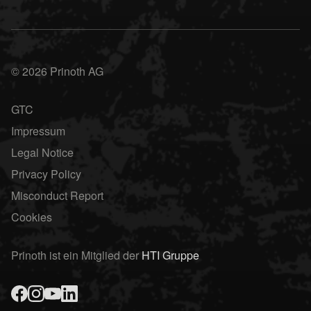
© 2026 Prinoth AG
GTC
Impressum
Legal Notice
Privacy Policy
Misconduct Report
Cookies
Prinoth ist ein Mitglied der
HTI Gruppe
facebook
instagram
youtube
linked-in