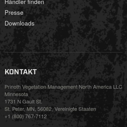
Händler finden
Presse
Downloads
KONTAKT
Prinoth Vegetation Management North America LLC
Minnesota
1731 N Gault St.
St. Peter, MN, 56082, Vereinigte Staaten
+1 (800) 767-7112