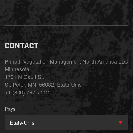
CONTACT
Prinoth Vegetation Management North America LLC
Minnesota
1731 N Gault St.
St. Peter, MN, 56082, États-Unis
+1 (800) 767-7112
Pays
États-Unis