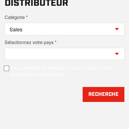
DISTRIBUTEUR
Catégorie
Sélectionnez votre pays
En soumettant ce formulaire, vous acceptez notre
politique de confidentialité.
RECHERCHE