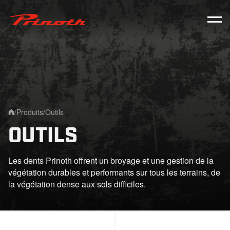
Prinoth - Corporate Website
/
Produits
/
Outils
Home
OUTILS
Les dents Prinoth offrent un broyage et une gestion de la
végétation durables et performants sur tous les terrains, de
la végétation dense aux sols difficiles.