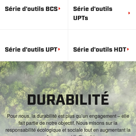
Série d'outils BCS
Série d'outils
UPTs
Série d'outils UPT
Série d'outils HDT
DURABILITÉ
Pour nous, la durabilité est plus qu’un engagement – elle
fait partie de notre objectif. Nous misons sur la
responsabilité écologique et sociale tout en augmentant la