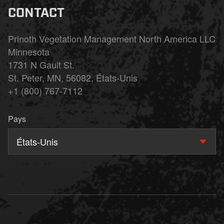
CONTACT
Prinoth Vegetation Management North America LLC
Minnesota
1731 N Gault St.
St. Peter, MN, 56082, États-Unis
+1 (800) 767-7112
Pays
États-Unis