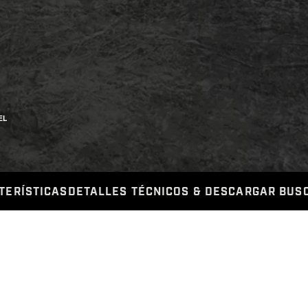
EL
TERÍSTICAS
DETALLES TÉCNICOS
& DESCARGAR
BUSC