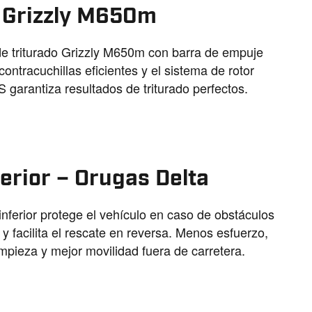
a Grizzly M650m
de triturado Grizzly M650m con barra de empuje
 contracuchillas eficientes y el sistema de rotor
garantiza resultados de triturado perfectos.
ferior – Orugas Delta
inferior protege el vehículo en caso de obstáculos
y facilita el rescate en reversa. Menos esfuerzo,
mpieza y mejor movilidad fuera de carretera.