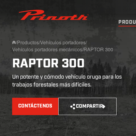
Prinoth - Corporate Website
PRODU
/
Productos
/
Vehículos portadores
/
Home
Vehículos portadores mecánicos
/
RAPTOR 300
RAPTOR 300
Un potente y cómodo vehículo oruga para los
trabajos forestales más difíciles.
CONTÁCTENOS
COMPARTIR