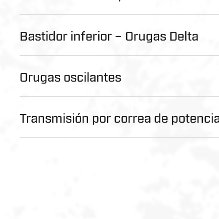
Bastidor inferior – Orugas Delta
Orugas oscilantes
Transmisión por correa de potenci