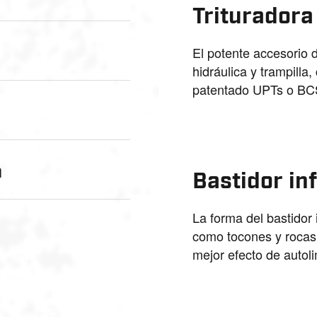
Triturador
El potente accesorio 
hidráulica y trampilla,
patentado UPTs o BCS 
a
Bastidor in
La forma del bastidor 
como tocones y rocas 
mejor efecto de autoli