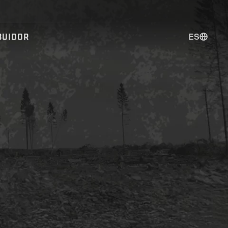
ES
BUIDOR