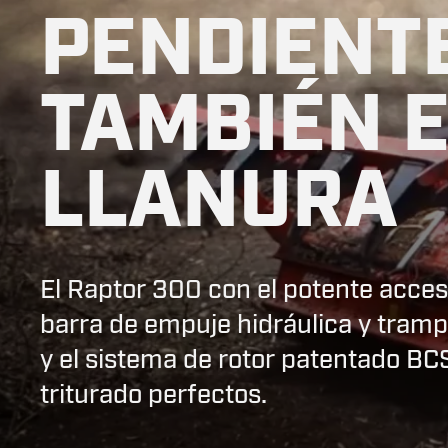
PENDIENTE
TAMBIÉN E
LLANURA
El Raptor 300 con el potente acce
barra de empuje hidráulica y trampi
y el sistema de rotor patentado BC
triturado perfectos.