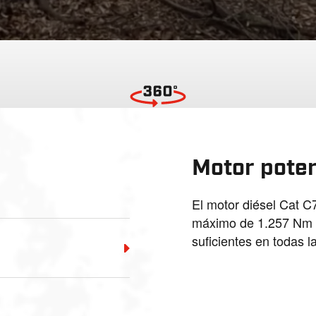
Motor pote
El motor diésel Cat C
máximo de 1.257 Nm p
suficientes en todas l