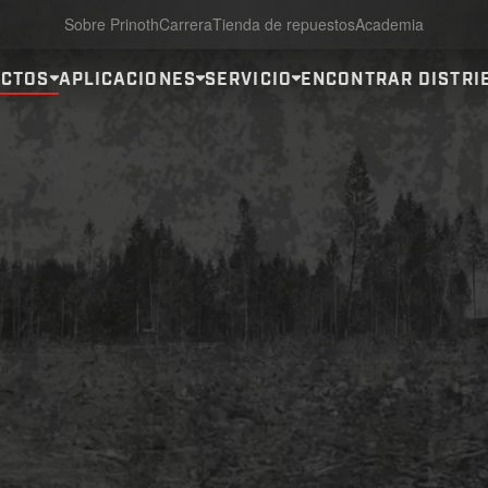
Sobre Prinoth
Carrera
Tienda de repuestos
Academia
CTOS
APLICACIONES
SERVICIO
ENCONTRAR DISTRI