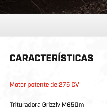
Play
CARACTERÍSTICAS
Motor potente de 275 CV
Trituradora Grizzly M650m