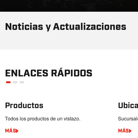
Noticias y Actualizaciones
ENLACES RÁPIDOS
Productos
Ubic
Todos los productos de un vistazo.
Sucursale
MÁS
MÁS