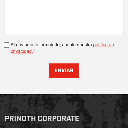
Número de fax
Al enviar este formulario, acepta nuestra
política de
privacidad.
ENVIAR
PRINOTH CORPORATE