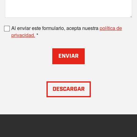
Número de fax
Al enviar este formulario, acepta nuestra
política de
privacidad.
ENVIAR
DESCARGAR