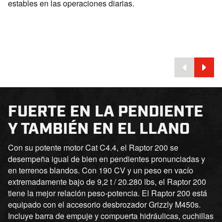
estables en las operaciones diarias.
FUERTE EN LA PENDIENTE
Y TAMBIÉN EN EL LLANO
Con su potente motor Cat C4.4, el Raptor 200 se
desempeña igual de bien en pendientes pronunciadas y
en terrenos blandos. Con 190 CV y un peso en vacío
extremadamente bajo de 9,2 t / 20.280 lbs, el Raptor 200
tiene la mejor relación peso-potencia. El Raptor 200 está
equipado con el accesorio desbrozador Grizzly M450s.
Incluye barra de empuje y compuerta hidráulicas, cuchillas