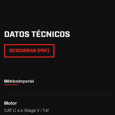
flota y se adapta a cualquier terreno irregular.
DATOS TÉCNICOS
DESCARGAR (PDF)
Métrico
Imperial
Motor
CAT C 4.4 /Stage V / T4f