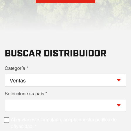
BUSCAR DISTRIBUIDOR
Categoría
Seleccione su país
Al enviar este formulario, acepta nuestra política de
privacidad.