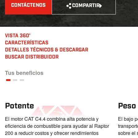
CONTÁCTENOS
COMPARTIR
VISTA 360°
CARACTERÍSTICAS
DETALLES TÉCNICOS
& DESCARGAR
BUSCAR DISTRIBUIDOR
Tus beneficios
Potente
Peso 
El motor CAT C4.4 combina alta potencia y
El bajo p
eficiencia de combustible para ayudar al Raptor
transport
200 a reducir costos y ofrecer rendimientos
sobre el 