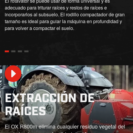
El rotavator se puede usar de forma universal y es
adecuado para triturar raíces y restos de raíces e
incorporarlos al subsuelo. El rodillo compactador de gran
tamaño es ideal para guiar la máquina en profundidad y
para volver a compactar el suelo.
EXTRACCIÓN DE
RAÍCES
Play
El OX R800m elimina cualquier residuo vegetal del