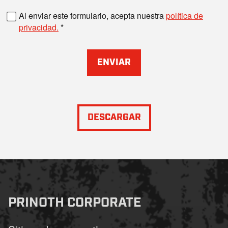
Número de fax
Al enviar este formulario, acepta nuestra
política de
privacidad.
ENVIAR
DESCARGAR
PRINOTH CORPORATE