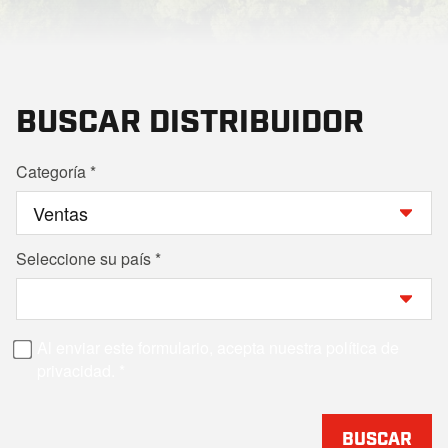
BUSCAR DISTRIBUIDOR
Categoría
Seleccione su país
Al enviar este formulario, acepta nuestra política de
privacidad.
BUSCAR