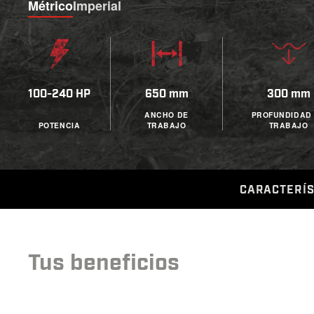
Métrico
Imperial
100-240 HP
650 mm
300 mm
ANCHO DE
PROFUNDIDAD
POTENCIA
TRABAJO
TRABAJO
CARACTERÍS
Tus beneficios