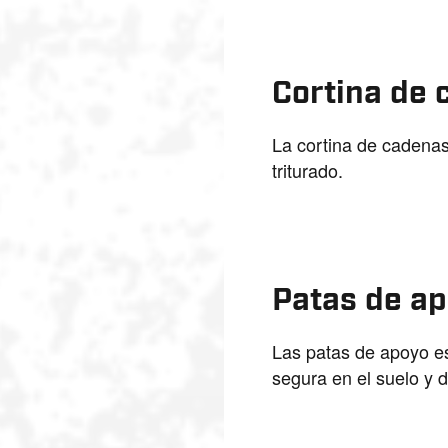
Cortina de 
La cortina de cadenas
triturado.
Patas de a
Las patas de apoyo es
segura en el suelo y d