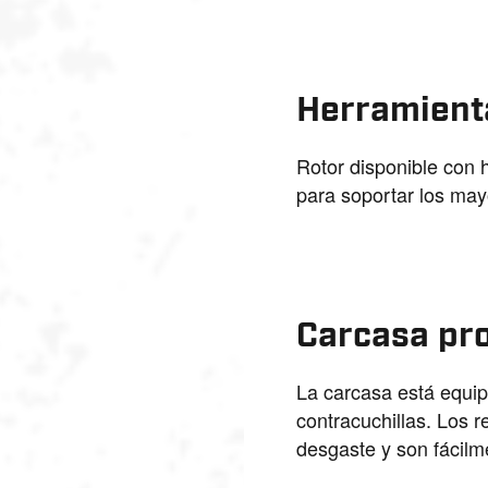
Herramient
Rotor disponible con 
para soportar los may
Carcasa pr
La carcasa está equip
contracuchillas. Los r
desgaste y son fácilm