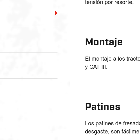
tensión por resorte.
Montaje
El montaje a los trac
y CAT III.
Patines
Los patines de fresado
desgaste, son fácilme