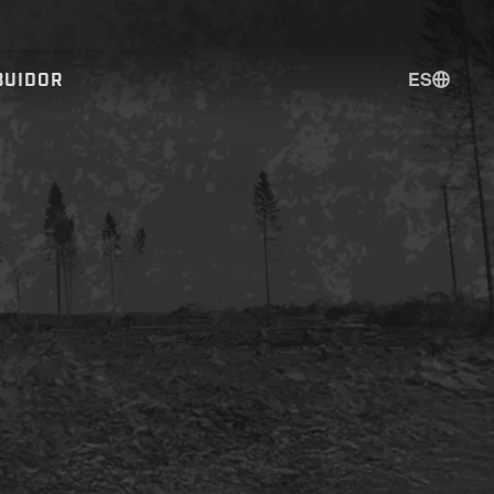
ES
BUIDOR