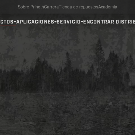
Sobre Prinoth
Carrera
Tienda de repuestos
Academia
CTOS
APLICACIONES
SERVICIO
ENCONTRAR DISTRI