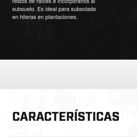
restos de raíces e incorporarlos al
subsuelo. Es ideal para subsolado
en hileras en plantaciones.
CARACTERÍSTICAS