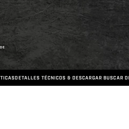
 DE
TICAS
DETALLES TÉCNICOS
& DESCARGAR
BUSCAR D