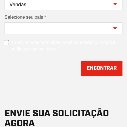
Selecione seu país
Ao enviar este formulário, você concorda com nossa
política de privacidade.
ENCONTRAR
ENVIE SUA SOLICITAÇÃO
AGORA