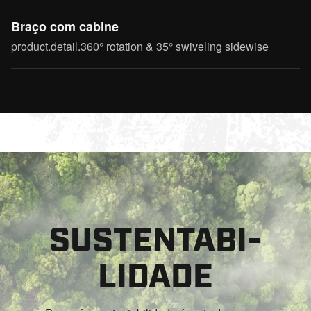
Braço com cabine
product.detail.360° rotation & 35° swiveling sidewise
SUSTENTABI-
LIDADE