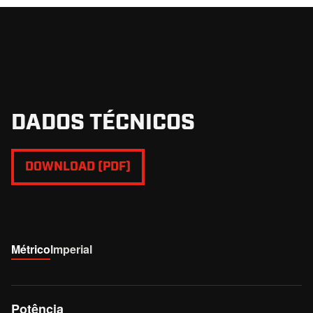
dianteiro adicional é opcional.
DADOS TÉCNICOS
DOWNLOAD (PDF)
Métrico
Imperial
Potência