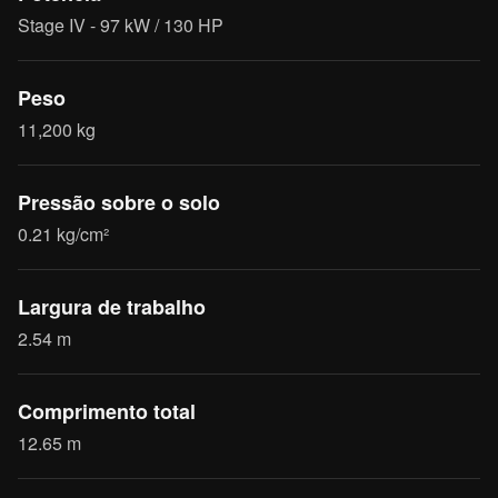
Stage IV - 97 kW / 130 HP
Peso
11,200 kg
Pressão sobre o solo
0.21 kg/cm²
Largura de trabalho
2.54 m
Comprimento total
12.65 m