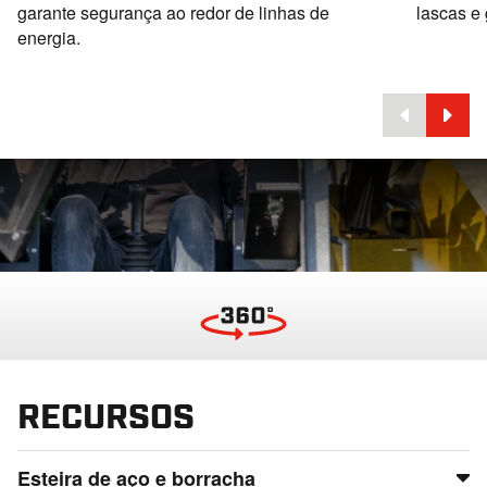
garante segurança ao redor de linhas de
lascas e
energia.
RECURSOS
Esteira de aço e borracha