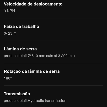
Velocidade de deslocamento
3 KPH
Faixa de trabalho
0- 23 m
Lâmina de serra
product.detail.Ø 610 mm cuts at 3.200 min
Rotação da lâmina de serra
180°
Transmissão
product.detail.Hydraulic transmission